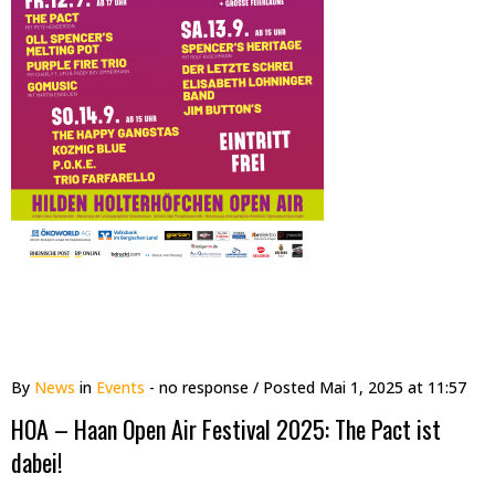
By
News
in
Events
- no response
/ Posted
Mai 1, 2025 at 11:57
HOA – Haan Open Air Festival 2025: The Pact ist
dabei!