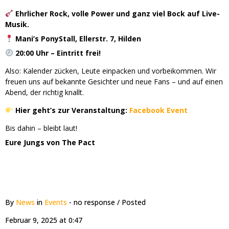
Ehrlicher Rock, volle Power und ganz viel Bock auf Live-
Musik.
Mani’s PonyStall, Ellerstr. 7, Hilden
20:00 Uhr – Eintritt frei!
Also: Kalender zücken, Leute einpacken und vorbeikommen. Wir
freuen uns auf bekannte Gesichter und neue Fans – und auf einen
Abend, der richtig knallt.
Hier geht’s zur Veranstaltung:
Facebook Event
Bis dahin – bleibt laut!
Eure Jungs von The Pact
By
News
in
Events
- no response
/ Posted
Februar 9, 2025 at 0:47