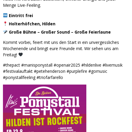
Menge Live-Feeling.
Eintritt frei
Holterhöfchen, Hilden
Große Bühne – Großer Sound – Große Feierlaune
Kommt vorbei, feiert mit uns den Start in ein unvergessliches
Wochenende und bringt eure Freunde mit. Wir sehen uns am
Freitag!
#thepact #manisponystall #openair2025 #hildenlive #livemusik
#festivalauftakt #petehenderson #purplefire #gomusic
#ponystallfeeling #triofarfarello