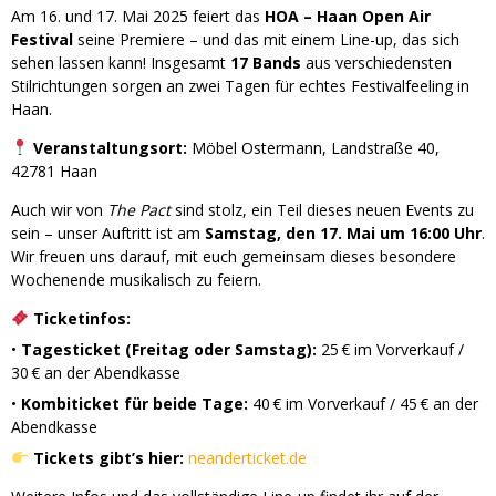
Am 16. und 17. Mai 2025 feiert das
HOA – Haan Open Air
Festival
seine Premiere – und das mit einem Line-up, das sich
sehen lassen kann! Insgesamt
17 Bands
aus verschiedensten
Stilrichtungen sorgen an zwei Tagen für echtes Festivalfeeling in
Haan.
Veranstaltungsort:
Möbel Ostermann, Landstraße 40,
42781 Haan
Auch wir von
The Pact
sind stolz, ein Teil dieses neuen Events zu
sein – unser Auftritt ist am
Samstag, den 17. Mai um 16:00 Uhr
.
Wir freuen uns darauf, mit euch gemeinsam dieses besondere
Wochenende musikalisch zu feiern.
Ticketinfos:
•
Tagesticket (Freitag oder Samstag):
25 € im Vorverkauf /
30 € an der Abendkasse
•
Kombiticket für beide Tage:
40 € im Vorverkauf / 45 € an der
Abendkasse
Tickets gibt’s hier:
neanderticket.de